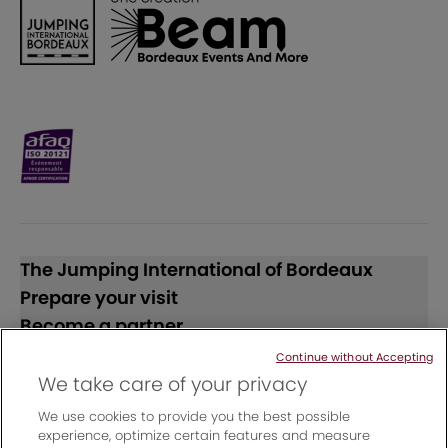
The Jumping International of Bordeaux
Prepare your visit
Become a partner
Continue without Accepting
Follow us
We take care of your privacy
We use cookies to provide you the best possible
experience, optimize certain features and measure