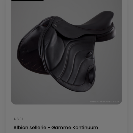
A.S.F.I
Albion sellerie - Gamme Kontinuum