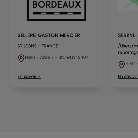
SELLERIE GASTON MERCIER
SERKYL
ST LEONS - FRANCE
/Users/m
reportag
Hall 1 - Allée E - Stand n° 2404
Hall 1
En savoir +
En savoir