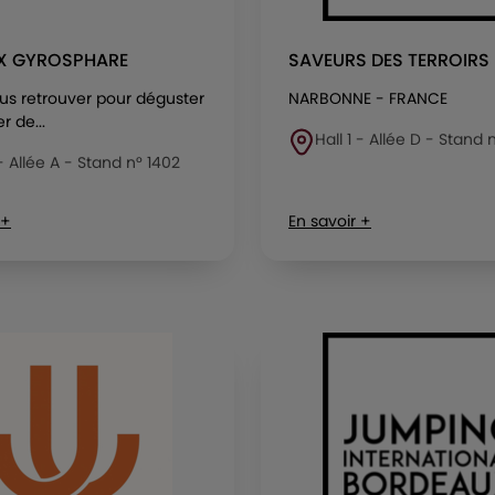
X GYROSPHARE
SAVEURS DES TERROIRS
us retrouver pour déguster
NARBONNE - FRANCE
r de...
Hall 1 - Allée D - Stand
 - Allée A - Stand n° 1402
 +
En savoir +