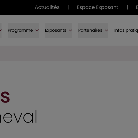
Actualités
|
Espace Exposant
|
Programme
Exposants
Partenaires
Infos prati
s
heval