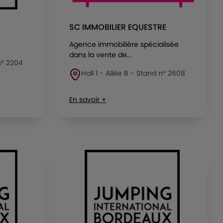
SC IMMOBILIER EQUESTRE
Agence immobilière spécialisée
dans la vente de...
 n° 2204
Hall 1 - Allée B - Stand n° 2608
En savoir +