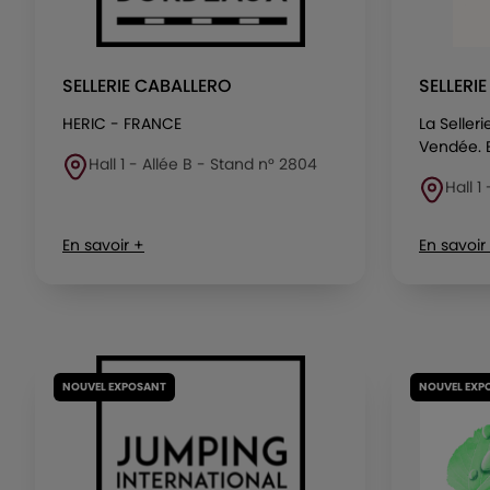
SELLERIE CABALLERO
SELLERI
HERIC - FRANCE
La Seller
Vendée. El
Hall 1 - Allée B - Stand n° 2804
Hall 1
En savoir +
En savoir
NOUVEL EXPOSANT
NOUVEL EXP