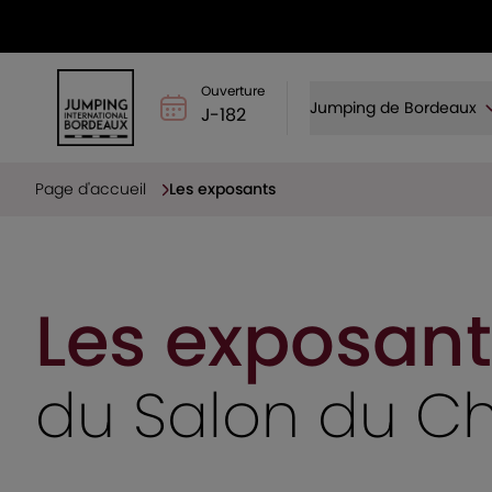
Ouverture
Jumping de Bordeaux
J-182
Page d'accueil
Les exposants
Les exposant
du Salon du C