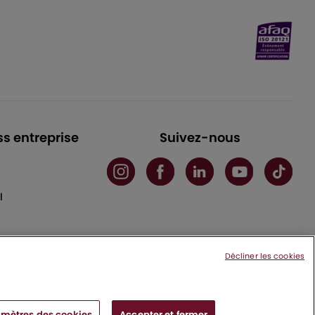
ss entreprise
Suivez-nous
l
Décliner les cookies
mètres des cookies
Accepter et fermer