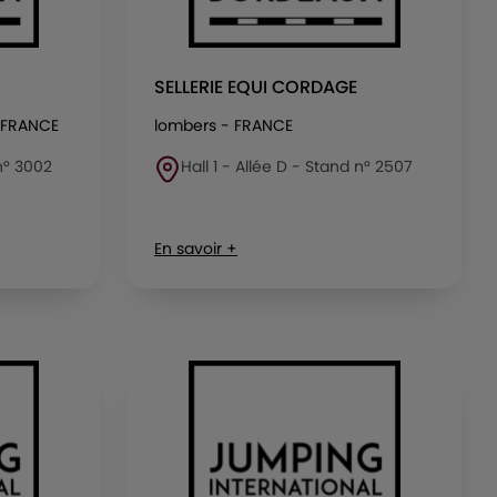
SELLERIE EQUI CORDAGE
 FRANCE
lombers - FRANCE
 n° 3002
Hall 1 - Allée D - Stand n° 2507
En savoir +