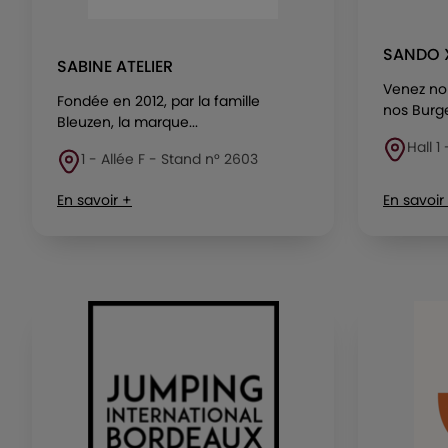
SANDO 
SABINE ATELIER
Venez no
Fondée en 2012, par la famille
nos Burge
Bleuzen, la marque...
Hall 1
1 - Allée F - Stand n° 2603
En savoir +
En savoir