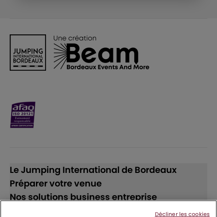
Le Jumping International de Bordeaux
Préparer votre venue
Nos solutions business entreprise
Décliner les cookies