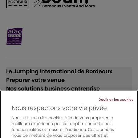
Le Jumping International de Bordeaux
Préparer votre venue
Nos solutions business entreprise
Décliner les cookies
Suivez-nous
Nous respectons votre vie privée
Nous utilisons des cookies afin de vous proposer la
meilleure expérience possible, optimiser certaines
fonctionnalités et mesurer l’audience. Ces données
nous permettent de vous proposer des offres et