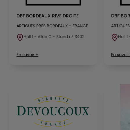
DBF BORDEAUX RIVE DROITE
DBF BOR
ARTIGUES PRES BORDEAUX - FRANCE
ARTIGUES
Hall 1 - Allée C - Stand n° 3402
Hall 1
En savoir +
En savoir