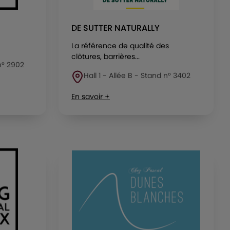
DE SUTTER NATURALLY
La référence de qualité des
clôtures, barrières...
 n° 2902
Hall 1 - Allée B - Stand n° 3402
En savoir +