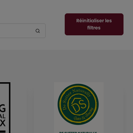
Réinitialiser les
filtres