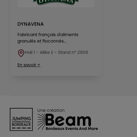
DYNAVENA
Fabricant français d'aliments
granulés et floconnés...
Hall 1 - Allée E - Stand n° 2909
En savoir +