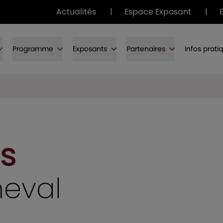
Actualités
|
Espace Exposant
|
Programme
Exposants
Partenaires
Infos prati
s
heval