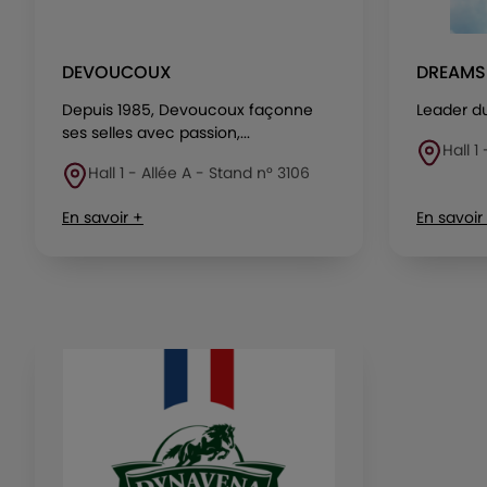
DEVOUCOUX
DREAMS
Depuis 1985, Devoucoux façonne
Leader d
ses selles avec passion,...
Hall 1
Hall 1 - Allée A - Stand n° 3106
En savoir +
En savoir