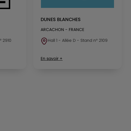
DUNES BLANCHES
ARCACHON - FRANCE
n° 2910
Hall 1 - Allée D - Stand n° 2109
En savoir +