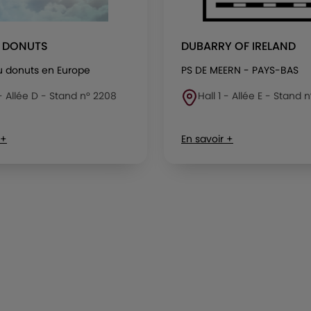
 DONUTS
DUBARRY OF IRELAND
u donuts en Europe
PS DE MEERN - PAYS-BAS
 - Allée D - Stand n° 2208
Hall 1 - Allée E - Stand 
 +
En savoir +