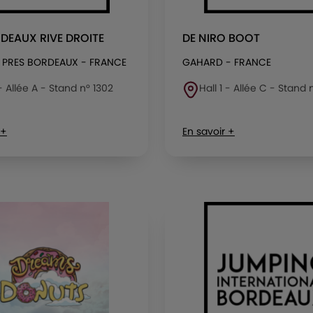
DEAUX RIVE DROITE
DE NIRO BOOT
 PRES BORDEAUX - FRANCE
GAHARD - FRANCE
 - Allée A - Stand n° 1302
Hall 1 - Allée C - Stand
 +
En savoir +