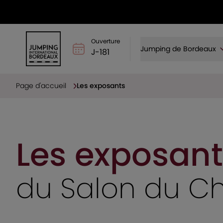
Ouverture
Jumping de Bordeaux
J-181
Page d'accueil
Les exposants
Les exposant
du Salon du C