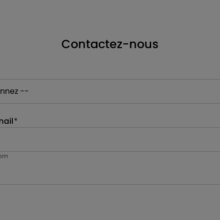
Contactez-nous
ail
com