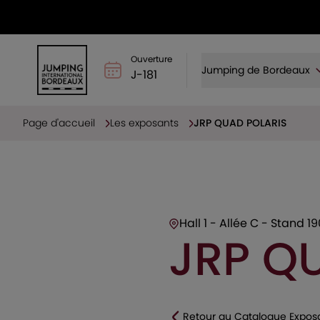
Ouverture
Jumping de Bordeaux
J-181
Page d'accueil
Les exposants
JRP QUAD POLARIS
Hall 1 - Allée C - Stand 1
JRP Q
Retour au Catalogue Expos