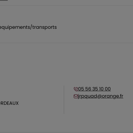
/equipements/transports
05 56 35 10 00
jrpquad@orange.fr
BORDEAUX