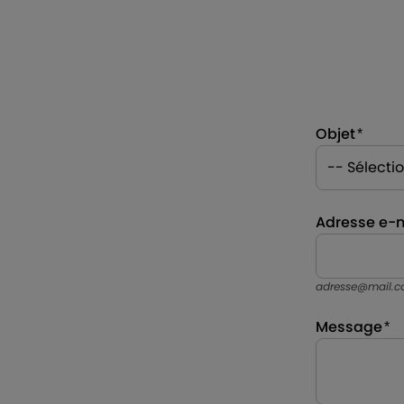
Objet
Adresse e-m
adresse@mail.
Message