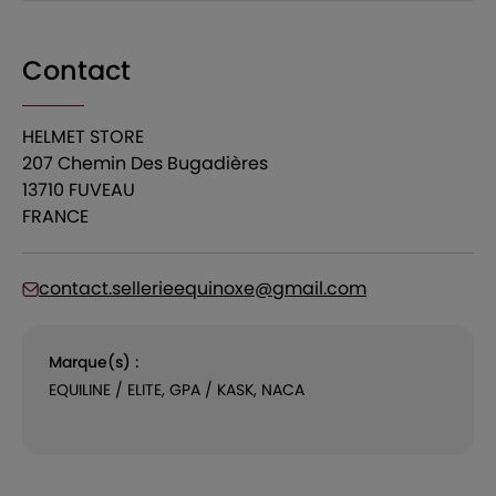
Contact
HELMET STORE
207 Chemin Des Bugadières
13710 FUVEAU
FRANCE
contact.sellerieequinoxe@gmail.com
Marque(s) :
EQUILINE / ELITE, GPA / KASK, NACA