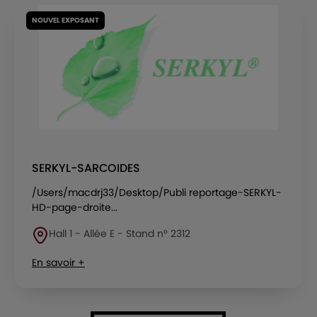
NOUVEL EXPOSANT
SERKYL-SARCOIDES
/Users/macdrj33/Desktop/Publi reportage-SERKYL-
HD-page-droite...
Hall 1 - Allée E - Stand n° 2312
En savoir +