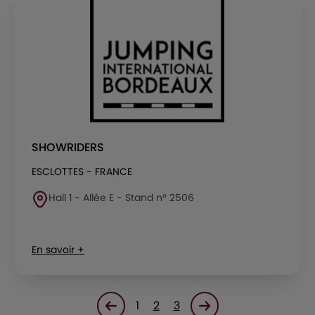
SHOWRIDERS
ESCLOTTES - FRANCE
Hall 1 - Allée E - Stand n° 2506
En savoir +
1
2
3
Page précédente
Page suivante<