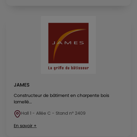
JAMES
Constructeur de bâtiment en charpente bois
lamellé...
Hall 1 - Allée C - Stand n° 2409
En savoir +