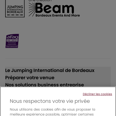
Le Jumping International de Bordeaux
Préparer votre venue
Nos solutions business entreprise
Décliner les cookies
Suivez-nous
Nous respectons votre vie privée
Nous utilisons des cookies afin de vous proposer la
meilleure expérience possible, optimiser certaines