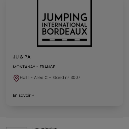
JU & PA
MONTANAY - FRANCE
Hall 1 - Allée C - Stand n° 3007
En savoir +