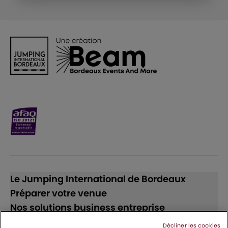
Le Jumping International de Bordeaux
Préparer votre venue
Nos solutions business entreprise
Décliner les cookies