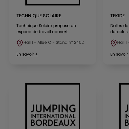
TECHNIQUE SOLAIRE
TEKIDE
Technique Solaire propose un
Dalles de 
espace de travail couvert...
durables 
Hall 1 - Allée C - Stand n° 2402
Hall 1
En savoir +
En savoir