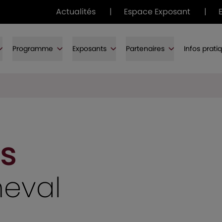
Actualités
|
Espace Exposant
|
Programme
Exposants
Partenaires
Infos prati
s
heval