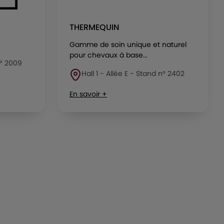
THERMEQUIN
Gamme de soin unique et naturel
pour chevaux à base...
n° 2009
Hall 1 - Allée E - Stand n° 2402
En savoir +