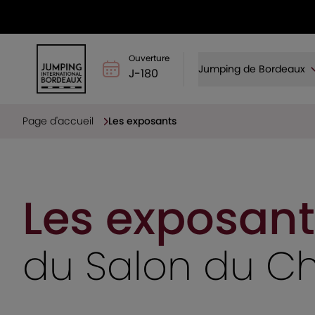
Ouverture
Jumping de Bordeaux
J-180
Page d'accueil
Les exposants
Les exposant
du Salon du C