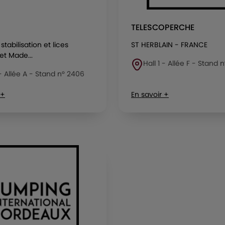
TELESCOPERCHE
stabilisation et lices
ST HERBLAIN - FRANCE
et Made...
Hall 1 - Allée F - Stand 
 - Allée A - Stand n° 2406
 +
En savoir +