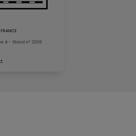
 FRANCE
lée A - Stand n° 3208
 +