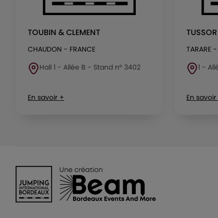
TOUBIN & CLEMENT
TUSSOR
CHAUDON - FRANCE
TARARE -
Hall 1 - Allée B - Stand n° 3402
1 - Al
En savoir +
En savoir