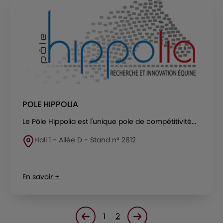
POLE HIPPOLIA
Le Pôle Hippolia est l'unique pole de compétitivité...
Hall 1 - Allée D - Stand n° 2812
En savoir +
1
2
Page précédente
Page suivante<