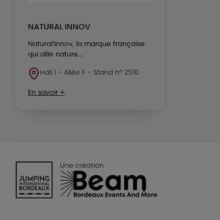
NATURAL INNOV
Natural’Innov, la marque française
qui allie nature...
Hall 1 - Allée F - Stand n° 2510
En savoir +