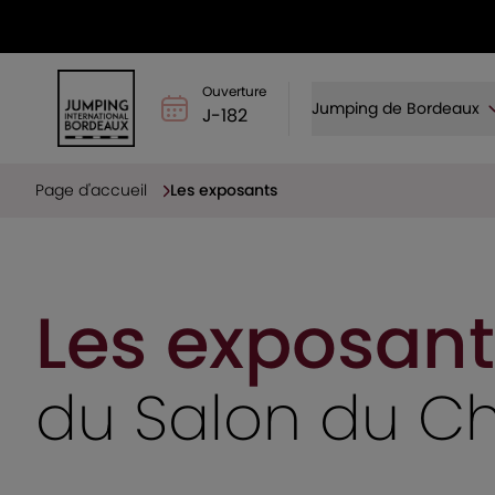
Ouverture
Jumping de Bordeaux
J-182
Page d'accueil
Les exposants
Les exposant
du Salon du C