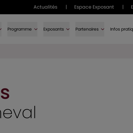
Actualités
|
Espace Exposant
|
Programme
Exposants
Partenaires
Infos prati
s
heval