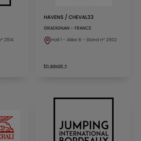
HAVENS / CHEVAL33
GRADIGNAN - FRANCE
n° 2104
Hall 1 - Allée B - Stand n° 2902
En savoir +