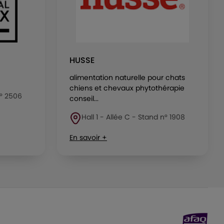
HUSSE
alimentation naturelle pour chats
chiens et chevaux phytothérapie
n° 2506
conseil...
Hall 1 - Allée C - Stand n° 1908
En savoir +