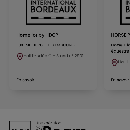
Homelior by HDCP
HORSE P
LUXEMBOURG - LUXEMBOURG
Horse Pil
équestre 
Hall 1 - Allée C - Stand n° 2901
Hall 1
En savoir +
En savoir