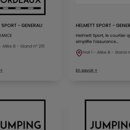
 SPORT - GENERALI
HELMETT SPORT - GENER
FRANCE
Helmett Sport, le courtier 
simplifie l’assurance...
 - Allée B - Stand n° 2111
Hall 1 - Allée B - Stand n
 +
En savoir +