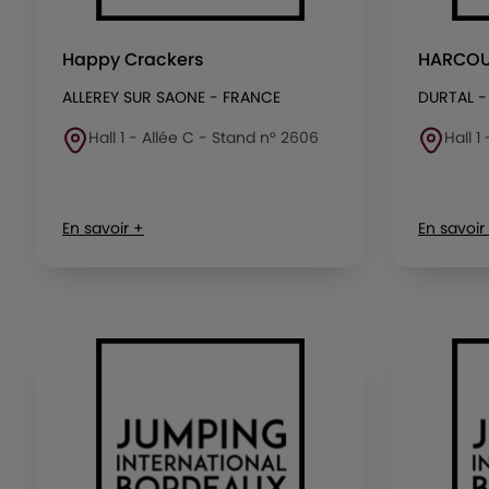
Happy Crackers
HARCO
ALLEREY SUR SAONE - FRANCE
DURTAL -
Hall 1 - Allée C - Stand n° 2606
Hall 1
En savoir +
En savoir