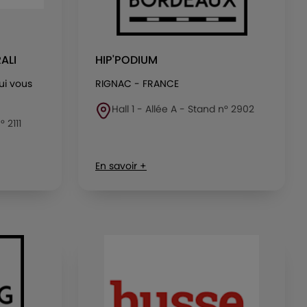
ALI
HIP'PODIUM
qui vous
RIGNAC - FRANCE
Hall 1 - Allée A - Stand n° 2902
° 2111
En savoir +