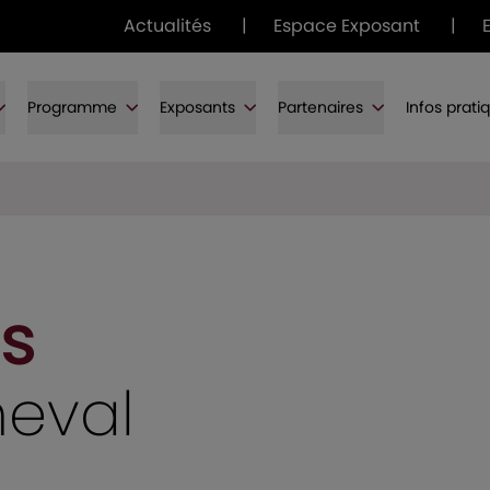
Actualités
|
Espace Exposant
|
Programme
Exposants
Partenaires
Infos prati
s
heval