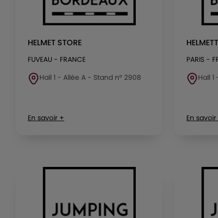
HELMET STORE
HELMETT
FUVEAU - FRANCE
PARIS - 
Hall 1 - Allée A - Stand n° 2908
Hall 1
En savoir +
En savoir