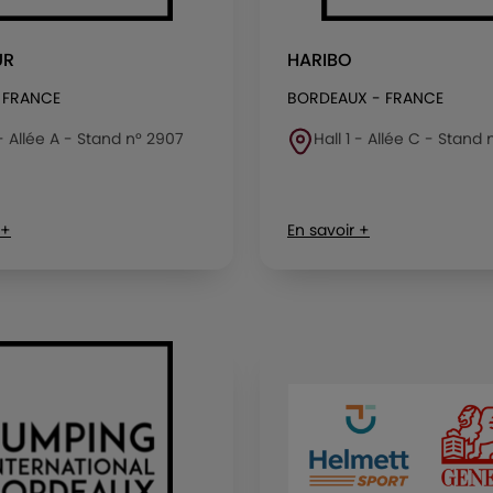
UR
HARIBO
 FRANCE
BORDEAUX - FRANCE
 - Allée A - Stand n° 2907
Hall 1 - Allée C - Stand 
 +
En savoir +