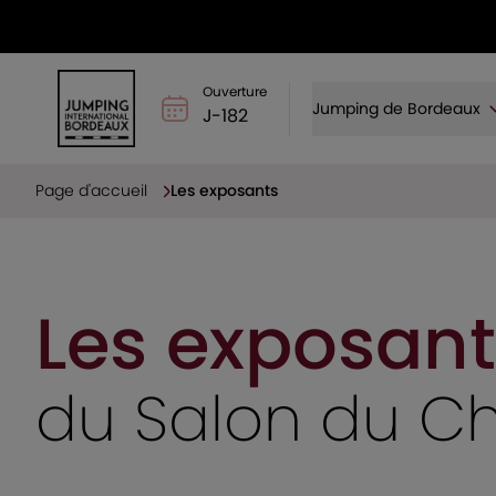
Ouverture
Jumping de Bordeaux
J-182
Page d'accueil
Les exposants
Les exposant
du Salon du C