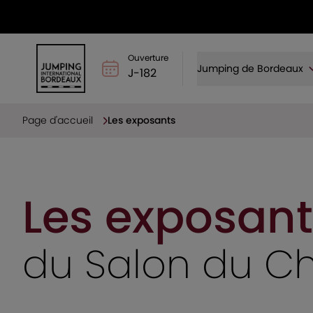
Ouverture
Jumping de Bordeaux
J-182
Page d'accueil
Les exposants
Les exposant
du Salon du C