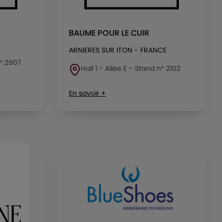
BAUME POUR LE CUIR
ARNIERES SUR ITON - FRANCE
n° 2907
Hall 1 - Allée E - Stand n° 2102
En savoir +