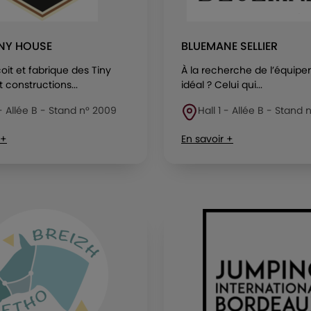
INY HOUSE
BLUEMANE SELLIER
it et fabrique des Tiny
À la recherche de l’équip
 constructions...
idéal ? Celui qui...
 - Allée B - Stand n° 2009
Hall 1 - Allée B - Stand
 +
En savoir +