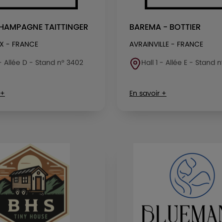
CHAMPAGNE TAITTINGER
BAREMA - BOTTIER
X - FRANCE
AVRAINVILLE - FRANCE
 - Allée D - Stand n° 3402
Hall 1 - Allée E - Stand 
 +
En savoir +