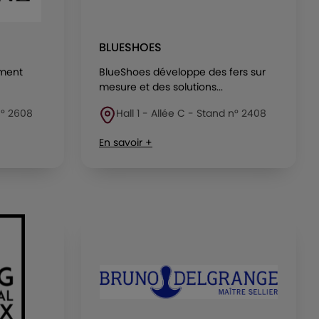
BLUESHOES
ement
BlueShoes développe des fers sur
mesure et des solutions...
 n° 2608
Hall 1 - Allée C - Stand n° 2408
En savoir +