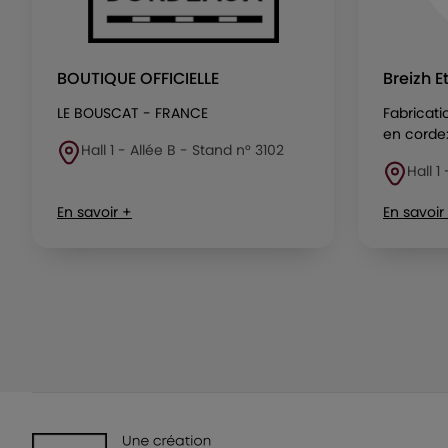
BOUTIQUE OFFICIELLE
Breizh E
LE BOUSCAT - FRANCE
Fabricati
en corde: 
Hall 1 - Allée B - Stand n° 3102
Hall 1
En savoir +
En savoir