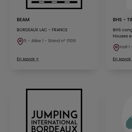
BEAM
BHS - T
BORDEAUX LAC - FRANCE
BHS conço
Houses et
5 - Allée 1 - Stand n° 0109
Hall 1
En savoir +
En savoir