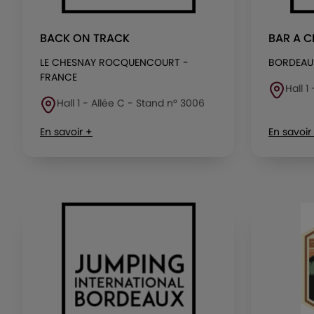
BACK ON TRACK
BAR A 
LE CHESNAY ROCQUENCOURT -
BORDEAU
FRANCE
Hall 1
Hall 1 - Allée C - Stand n° 3006
En savoir +
En savoir