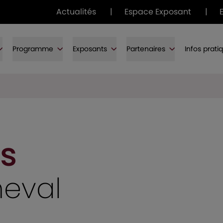
Actualités
|
Espace Exposant
|
Programme
Exposants
Partenaires
Infos prati
s
heval