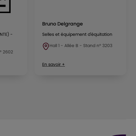
Bruno Delgrange
NTE) -
Selles et équipement d'équitation
Hall 1 - Allée B - Stand n° 3203
n° 2602
En savoir +