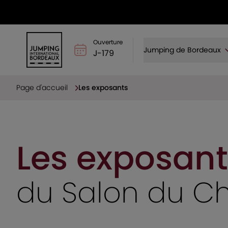
Ouverture
Jumping de Bordeaux
J-179
Page d'accueil
Les exposants
Les exposant
du Salon du C