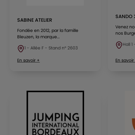
SANDO 
SABINE ATELIER
Venez no
Fondée en 2012, par la famille
nos Burge
Bleuzen, la marque...
Hall 1
1 - Allée F - Stand n° 2603
En savoir +
En savoir