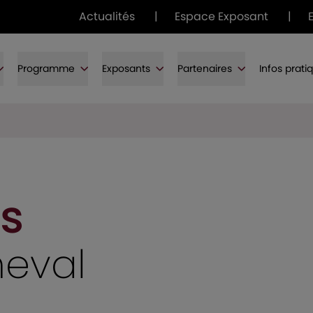
Actualités
|
Espace Exposant
|
Programme
Exposants
Partenaires
Infos prati
s
heval