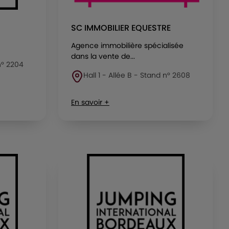
SC IMMOBILIER EQUESTRE
Agence immobilière spécialisée
dans la vente de...
 n° 2204
Hall 1 - Allée B - Stand n° 2608
En savoir +