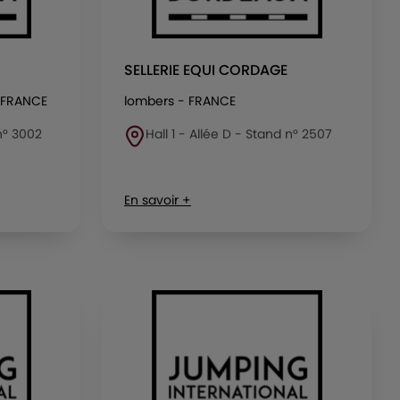
SELLERIE EQUI CORDAGE
 FRANCE
lombers - FRANCE
 n° 3002
Hall 1 - Allée D - Stand n° 2507
En savoir +