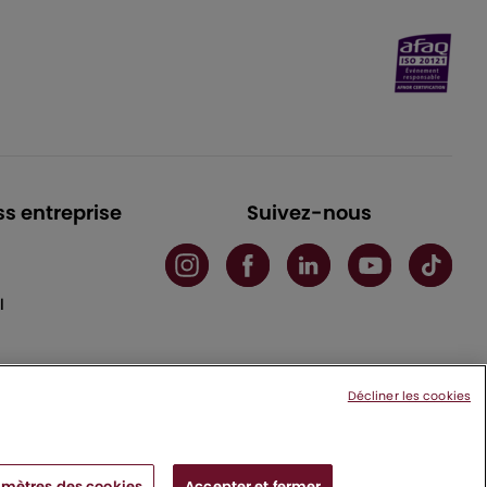
ss entreprise
Suivez-nous
l
Décliner les cookies
mètres des cookies
Accepter et fermer