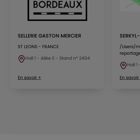
SELLERIE GASTON MERCIER
SERKYL
ST LEONS - FRANCE
/Users/m
reportag
Hall 1 - Allée E - Stand n° 2404
Hall 1
En savoir +
En savoir