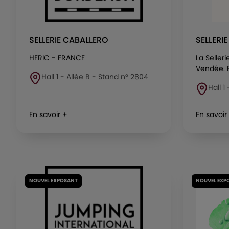
SELLERIE CABALLERO
SELLERI
HERIC - FRANCE
La Seller
Vendée. El
Hall 1 - Allée B - Stand n° 2804
Hall 1
En savoir +
En savoir
NOUVEL EXPOSANT
NOUVEL EXP