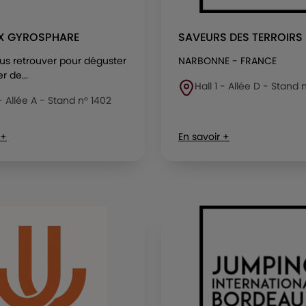
X GYROSPHARE
SAVEURS DES TERROIRS
us retrouver pour déguster
NARBONNE - FRANCE
r de...
Hall 1 - Allée D - Stand
 - Allée A - Stand n° 1402
 +
En savoir +