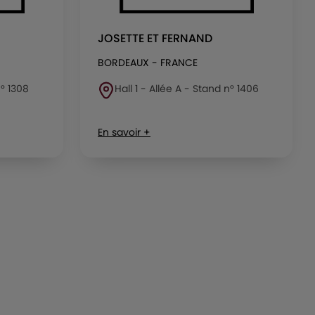
JOSETTE ET FERNAND
BORDEAUX - FRANCE
n° 1308
Hall 1 - Allée A - Stand n° 1406
En savoir +