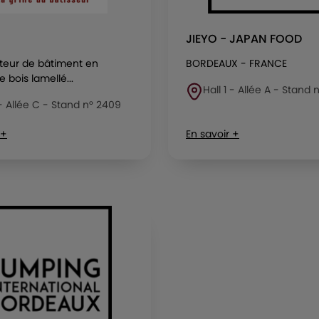
JIEYO - JAPAN FOOD
teur de bâtiment en
BORDEAUX - FRANCE
 bois lamellé...
Hall 1 - Allée A - Stand 
 - Allée C - Stand n° 2409
 +
En savoir +