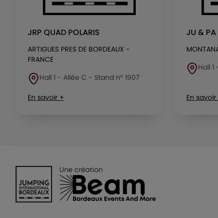
JRP QUAD POLARIS
JU & PA
ARTIGUES PRES DE BORDEAUX -
MONTANA
FRANCE
Hall 1
Hall 1 - Allée C - Stand n° 1907
En savoir +
En savoir