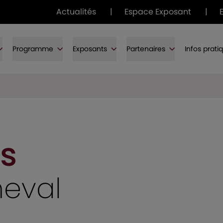
Actualités
|
Espace Exposant
|
Programme
Exposants
Partenaires
Infos prati
s
heval