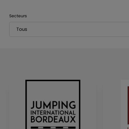
Secteurs