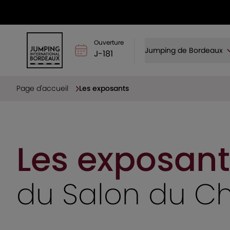
Ouverture
Jumping de Bordeaux
J-181
Page d'accueil
Les exposants
Les exposant
du Salon du C