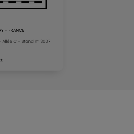
Y - FRANCE
 - Allée C - Stand n° 3007
 +