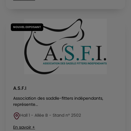
NOUVEL EXPOSANT
A.S.F.I
Association des saddle-fitters indépendants,
représente...
Hall 1 - Allée B - Stand n° 2502
En savoir +