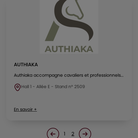
AUTHIAKA
Authiaka accompagne cavaliers et professionnels...
Hall 1 - Allée E - Stand n° 2509
En savoir +
1
2
Page précédente
Page suivante<