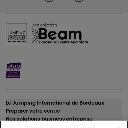
Le Jumping International de Bordeaux
Préparer votre venue
Nos solutions business entreprise