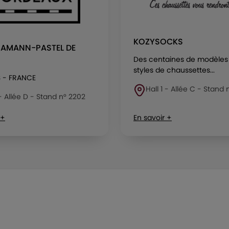
KOZYSOCKS
 AMANN-PASTEL DE
Des centaines de modèles
styles de chaussettes...
S - FRANCE
Hall 1 - Allée C - Stand
 - Allée D - Stand n° 2202
 +
En savoir +