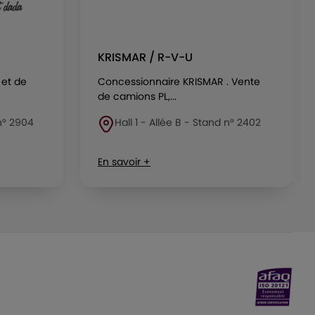
KRISMAR / R-V-U
 et de
Concessionnaire KRISMAR . Vente
de camions PL,...
 n° 2904
Hall 1 - Allée B - Stand n° 2402
En savoir +