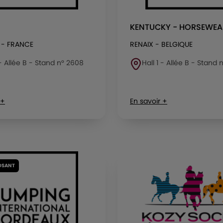
KENTUCKY - HORSEWEA
 - FRANCE
RENAIX - BELGIQUE
 - Allée B - Stand n° 2608
Hall 1 - Allée B - Stand 
 +
En savoir +
OSANT