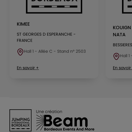
KIMEE
KOUIGN
ST GEORGES D ESPERANCHE -
NATA
FRANCE
BESSIERE
Hall 1 - Allée C - Stand n° 2503
Hall 1
En savoir +
En savoir