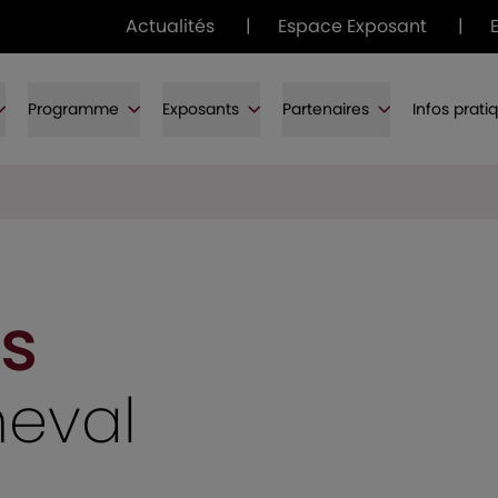
Actualités
|
Espace Exposant
|
Programme
Exposants
Partenaires
Infos prati
s
heval