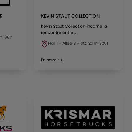
R
KEVIN STAUT COLLECTION
Kevin Staut Collection incarne la
rencontre entre...
n° 1907
Hall 1 - Allée B - Stand n° 3201
En savoir +