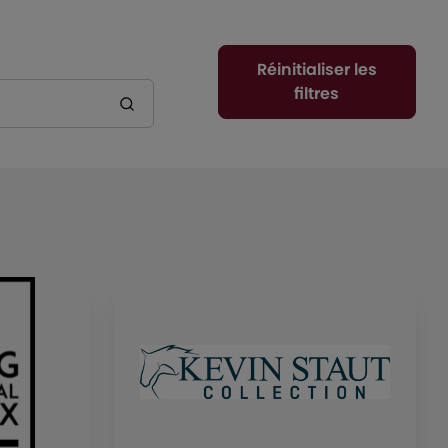
Réinitialiser les
filtres