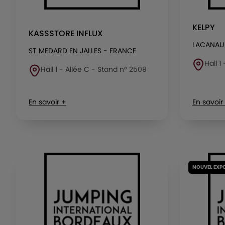
KELPY
KASSSTORE INFLUX
LACANAU
ST MEDARD EN JALLES - FRANCE
Hall 1
Hall 1 - Allée C - Stand n° 2509
En savoir +
En savoir
NOUVEL EXP