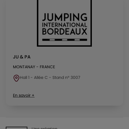
JU & PA
MONTANAY - FRANCE
Hall 1 - Allée C - Stand n° 3007
En savoir +