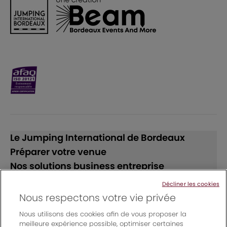
Le Jumping International de Bordeaux
Préparer votre venue
Nos solutions business entreprise
Décliner les cookies
Suivez-nous
Nous respectons votre vie privée
Nous utilisons des cookies afin de vous proposer la
meilleure expérience possible, optimiser certaines