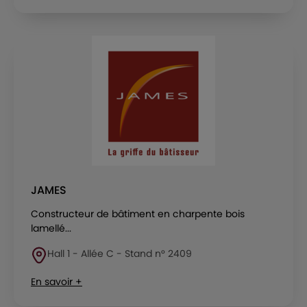
JAMES
Constructeur de bâtiment en charpente bois
lamellé...
Hall 1 - Allée C - Stand n° 2409
En savoir +