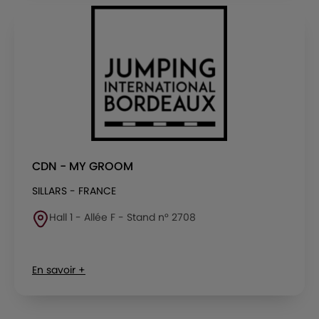
CDN - MY GROOM
SILLARS - FRANCE
Hall 1 - Allée F - Stand n° 2708
En savoir +