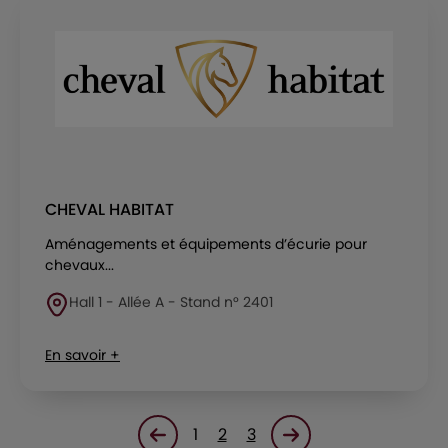
CHEVAL HABITAT
Aménagements et équipements d’écurie pour
chevaux...
Hall 1 - Allée A - Stand n° 2401
En savoir +
1
2
3
Page précédente
Page suivante<