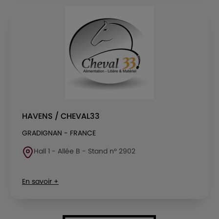
HAVENS / CHEVAL33
GRADIGNAN - FRANCE
Hall 1 - Allée B - Stand n° 2902
En savoir +