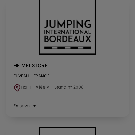
HELMET STORE
FUVEAU - FRANCE
Hall 1 - Allée A - Stand n° 2908
En savoir +