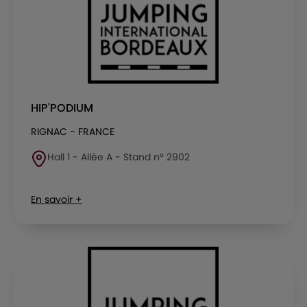
HIP'PODIUM
RIGNAC - FRANCE
Hall 1 - Allée A - Stand n° 2902
En savoir +