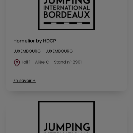
Homelior by HDCP
LUXEMBOURG - LUXEMBOURG
Hall 1 - Allée C - Stand n° 2901
En savoir +