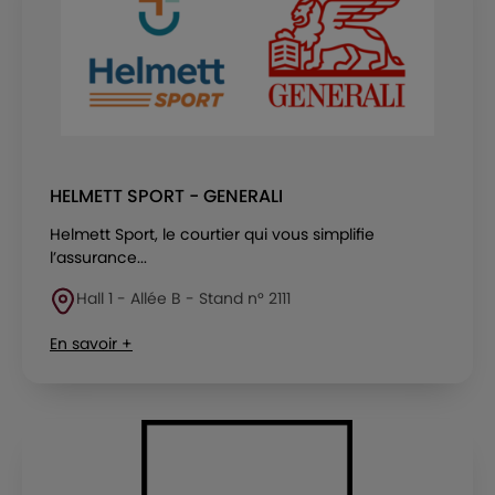
HELMETT SPORT - GENERALI
Helmett Sport, le courtier qui vous simplifie
l’assurance...
Hall 1 - Allée B - Stand n° 2111
En savoir +